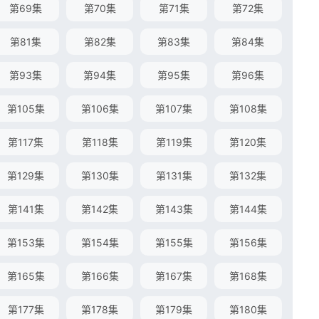
第69集
第70集
第71集
第72集
第81集
第82集
第83集
第84集
第93集
第94集
第95集
第96集
第105集
第106集
第107集
第108集
第117集
第118集
第119集
第120集
第129集
第130集
第131集
第132集
第141集
第142集
第143集
第144集
第153集
第154集
第155集
第156集
第165集
第166集
第167集
第168集
第177集
第178集
第179集
第180集