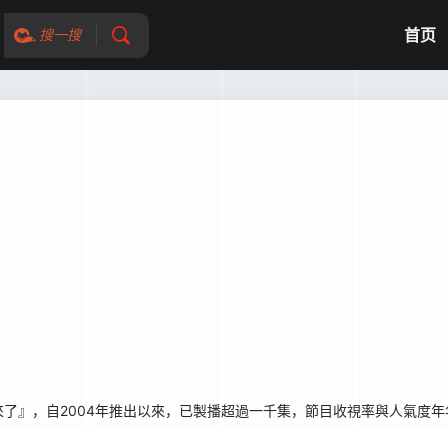
首页
搜一搜
』，自2004年推出以來，已製播超過一千集，節目收視率與人氣度年