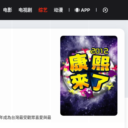
电影
电视剧
综艺
动漫
APP
年成為台灣最受觀眾喜愛與最