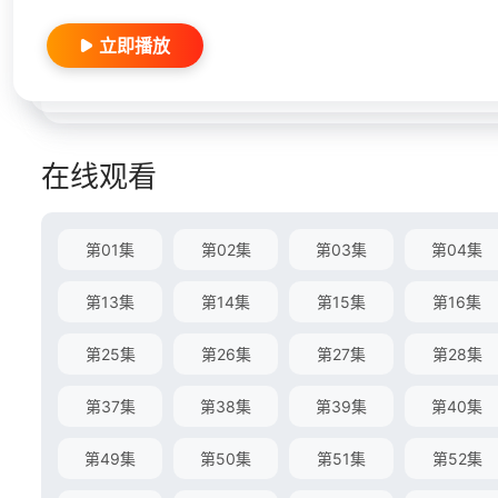
立即播放
在线观看
第01集
第02集
第03集
第04集
第13集
第14集
第15集
第16集
第25集
第26集
第27集
第28集
第37集
第38集
第39集
第40集
第49集
第50集
第51集
第52集