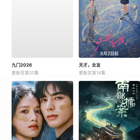
九门2026
天才，女友
更新至第20集
更新至第18集