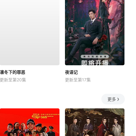
凛冬下的罪恶
夜语记
更新至第20集
更新至第17集
更多