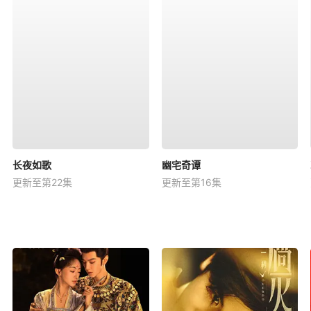
长夜如歌
幽宅奇谭
更新至第22集
更新至第16集