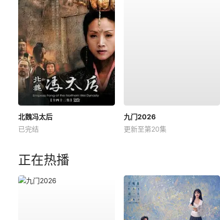
北魏冯太后
九门2026
已完结
更新至第20集
正在热播