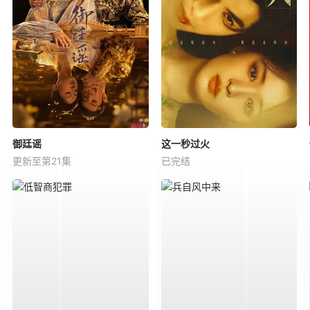
御廷谣
这一秒过火
更新至第21集
已完结