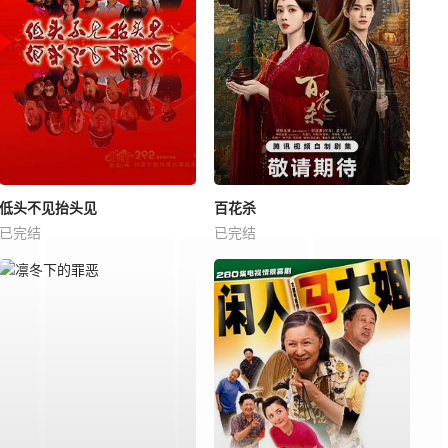
低头不见抬头见
百花杀
已完结
已完结