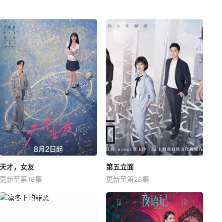
天才，女友
第五立面
更新至第18集
更新至第28集