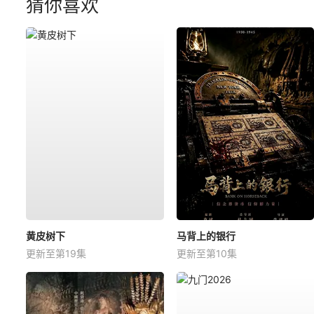
猜你喜欢
黄皮树下
马背上的银行
更新至第19集
更新至第10集