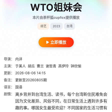
WTO姐妹会
本片由茶杯狐cupfox提供播放
综艺
2023
台湾
立即播放
导演：
内详
主演：
于美人
胡瓜
曹兰
谢哲青
高伊玲
钟欣愉
更新：
2026-08-06 14:15
备注：
更新至20260805期
语言：
国语
剧情：
离乡背井到台湾生活、读书，每个台湾新住民难免会
因为文化差异、风俗不同，在日常生活上遇到许多有
趣的事。哪国女生最受欢迎？不同国家的生活习惯有