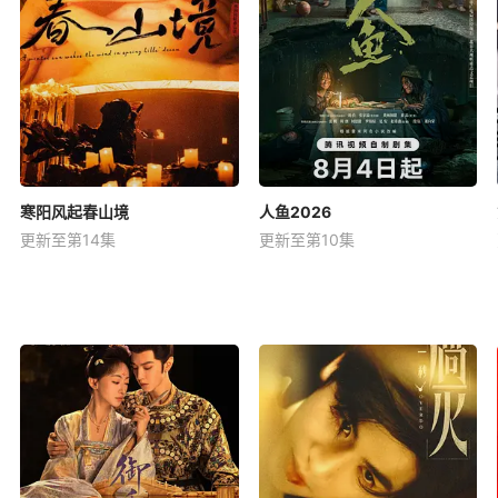
寒阳风起春山境
人鱼2026
更新至第14集
更新至第10集