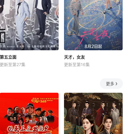
第五立面
天才，女友
更新至第27集
更新至第16集
更多