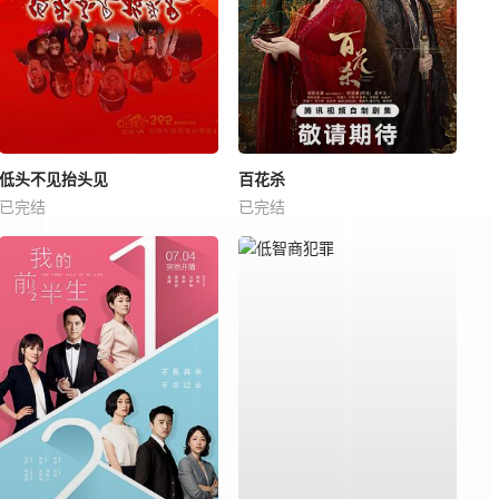
低头不见抬头见
百花杀
已完结
已完结