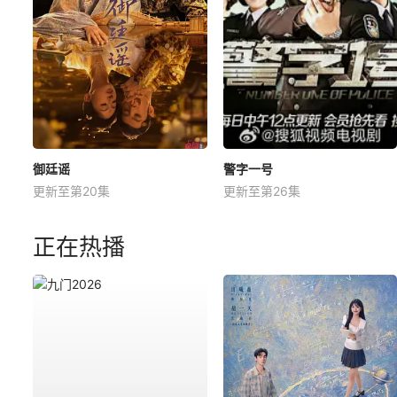
御廷谣
警字一号
更新至第20集
更新至第26集
正在热播