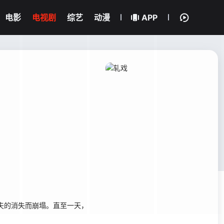
电影
电视剧
综艺
动漫
APP
夫的消失而崩塌。直至一天，