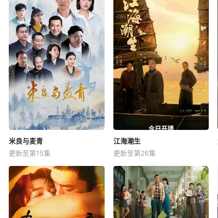
米良与麦青
江海潮生
更新至第15集
更新至第26集