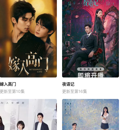
嫁入高门
夜语记
更新至第10集
更新至第16集