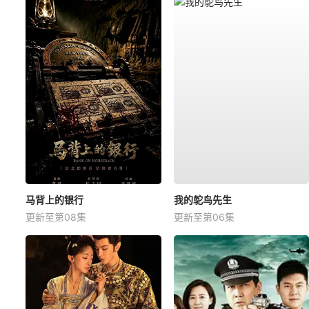
马背上的银行
我的鸵鸟先生
更新至第08集
更新至第06集