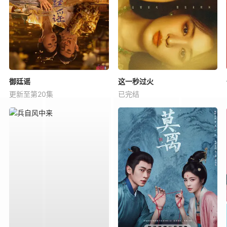
御廷谣
这一秒过火
更新至第20集
已完结