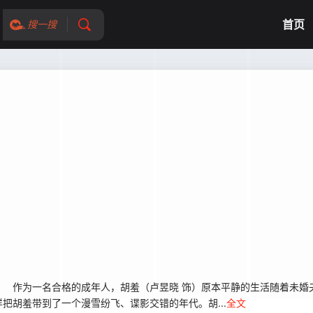
首页
搜一搜
作为一名合格的成年人，胡羞（卢昱晓 饰）原本平静的生活随着未婚
把胡羞带到了一个漫雪纷飞、谍影交错的年代。胡...
全文