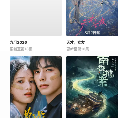
九门2026
天才，女友
更新至第18集
更新至第16集