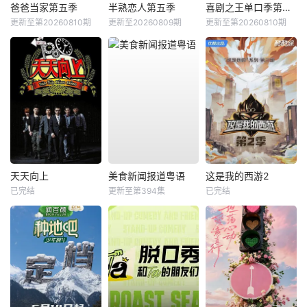
爸爸当家第五季
半熟恋人第五季
喜剧之王单口季第三季
更新至第20260810期
更新至20260809期
更新至第20260810期
天天向上
美食新闻报道粤语
这是我的西游2
已完结
更新至第394集
已完结