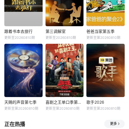
跟着书本去旅行
第三调解室
爸爸当家第五季
更新至20260810期
更新至20260810期
更新至第20260810期
天赐的声音第七季
喜剧之王单口季第三季
歌手2026
更新至第20260810期
更新至第20260810期
更新至第20260810期
正在热播
更多