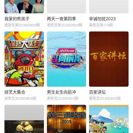
我家的熊孩子
两天一夜第四季
非诚勿扰2023
更新至第20260809期
更新至第20260809期
更新至第179期
综艺大集合
男生女生向前冲
百家讲坛
更新至20260809期
更新至20260810期
更新至20260810期