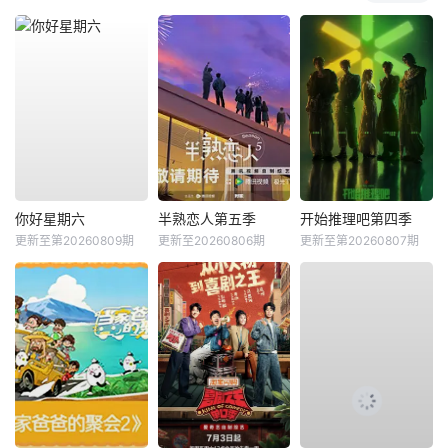
你好星期六
半熟恋人第五季
开始推理吧第四季
更新至第20260809期
更新至20260806期
更新至第20260807期