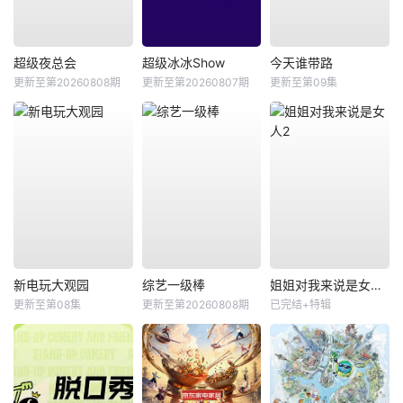
超级夜总会
超级冰冰Show
今天谁带路
更新至第20260808期
更新至第20260807期
更新至第09集
新电玩大观园
综艺一级棒
姐姐对我来说是女人2
更新至第08集
更新至第20260808期
已完结+特辑