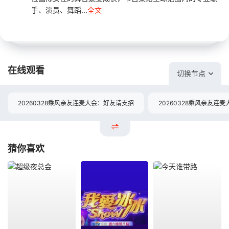
手、演员、舞蹈...
全文
在线观看
切换节点
20260328乘风亲友连麦大会：好友请支招
20260328乘风亲友连
猜你喜欢