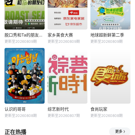
脱口秀和Ta的朋友们第三季
家乡美食大赛
地球超新鲜第二季
更新至20260809期
更新至20260809期
更新至20260809期
认识的哥哥
综艺新时代
食尚玩家
更新至20260808期
更新至20260807期
更新至20260808期
正在热播
更多