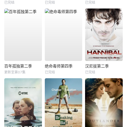
已完结
已完结
已完结
百年孤独第二季
绝命毒师第四季
汉尼拔第二季
更新至第07集
已完结
已完结