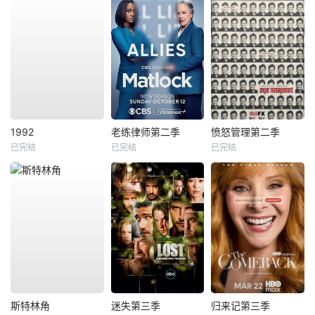
1992
老练律师第二季
愤怒管理第二季
已完结
已完结
已完结
斯特林角
迷失第三季
归来记第三季