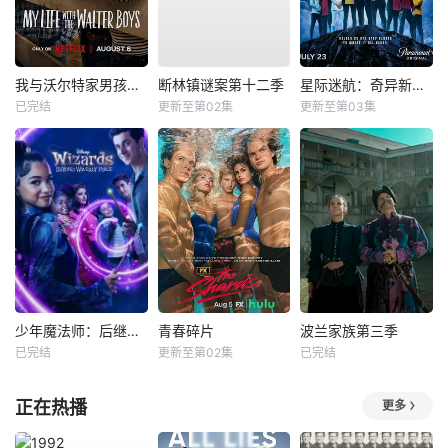
我与沃尔特家男孩的生活第三季
断林镇谜案第十二季
星际迷航：奇异新世界第四季
已完结
更新至第02集
更新至第03集
少年魔法师：后继者第三季
青春碎片
波兰家族第三季
已完结
更新至第02集
已完结
正在热播
更多