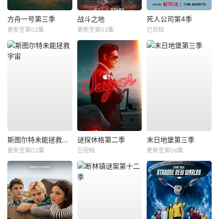
方舟一号第三季
战斗之地
死人公司第4季
更新至第02集
更新至第02集
已完结
斯图尔特未能拯救宇宙
谜探休格第二季
末日地堡第三季
更新至第03集
已完结
更新至第06集