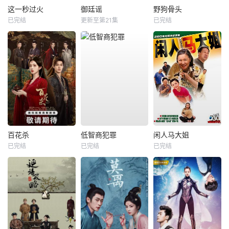
这一秒过火
御廷谣
野狗骨头
已完结
更新至第21集
已完结
百花杀
低智商犯罪
闲人马大姐
已完结
已完结
已完结