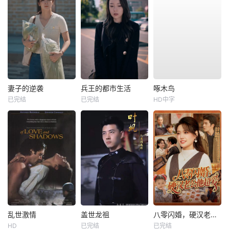
妻子的逆袭
兵王的都市生活
啄木鸟
已完结
已完结
HD中字
乱世激情
盖世龙祖
八零闪婚，硬汉老公他超爱
HD
已完结
已完结